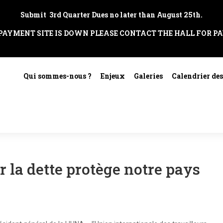
Submit 3rd Quarter Dues no later than August 25th.
 PAYMENT SITE IS DOWN PLEASE CONTACT THE HALL FOR P
Qui sommes-nous ?
Enjeux
Galeries
Calendrier de
r la dette protège notre pays