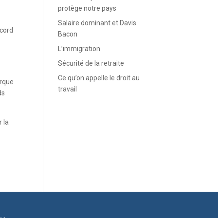
protège notre pays
Salaire dominant et Davis
ccord
Bacon
L’immigration
Sécurité de la retraite
Ce qu’on appelle le droit au
arque
travail
ds
 la