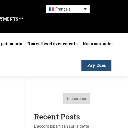
Français
AYMENTS***
s paiements
Nouvelles et événements
Nous contacter
Pay Dues
Rechercher
Recent Posts
L’accord bipartisan sur la dette